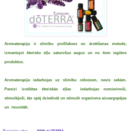
Aromaterapija
ir slimību profilakses un ārstēšanas metode,
izmantojot ēterisko eļļu saturošus augus un no tiem iegūtos
produktus.
Aromaterapija iedarbojas uz slimību cēloņiem, nevis sekām.
Pareizi izvēlētas ēteriskās eļļas iedarbojas nomierinoši,
stimulējoši, tās spēj dziedināt un stimulē organisma aizsargspējas
un imunitāti.