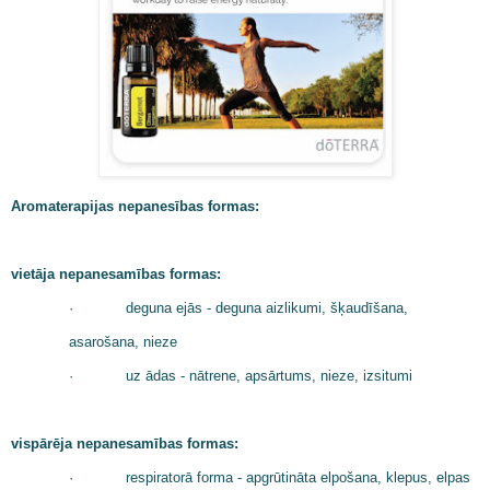
Aromaterapijas nepanesības formas:
vietāja nepanesamības formas:
·
deguna ejās - deguna aizlikumi, šķaudīšana,
asarošana, nieze
·
uz ādas - nātrene, apsārtums, nieze, izsitumi
vispārēja nepanesamības formas:
·
respiratorā forma - apgrūtināta elpošana, klepus, elpas