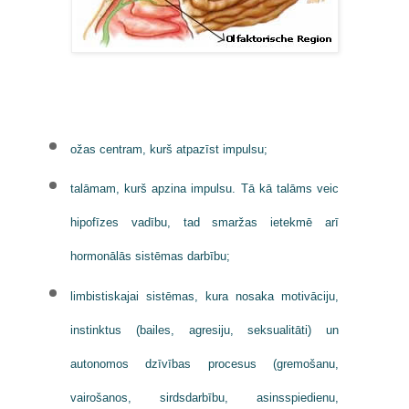
ožas centram, kurš atpazīst impulsu;
talāmam
, kurš apzina impulsu. Tā kā talāms veic
hipofīzes vadību, tad smaržas ietekmē arī
hormonālās sistēmas darbību;
limbistiskajai sistēmas, kura nosaka motivāciju,
instinktus (bailes, agresiju, seksualitāti) un
autonomos dzīvības procesus (gremošanu,
vairošanos, sirdsdarbību, asinsspiedienu,