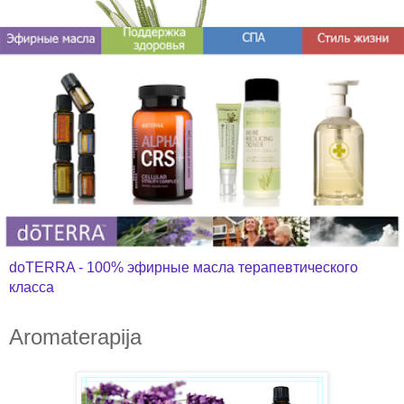
doTERRA - 100% эфирные масла терапевтического
класса
Aromaterapija