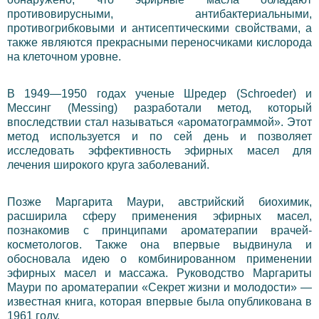
противовирусными, антибактериальными,
противогрибковыми и антисептическими свойствами, а
также являются прекрасными переносчиками кислорода
на клеточном уровне.
В 1949—1950 годах ученые Шредер (Schroeder) и
Мессинг (Messing) разработали метод, который
впоследствии стал называться «ароматограммой». Этот
метод используется и по сей день и позволяет
исследовать эффективность эфирных масел для
лечения широкого круга заболеваний.
Позже Маргарита Маури, австрийский биохимик,
расширила сферу применения эфирных масел,
познакомив с принципами ароматерапии врачей-
косметологов. Также она впервые выдвинула и
обосновала идею о комбинированном применении
эфирных масел и массажа. Руководство Маргариты
Маури по ароматерапии «Секрет жизни и молодости» —
известная книга, которая впервые была опубликована в
1961 году.