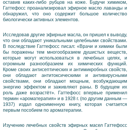
оставив каких-либо рубцов на коже. Будучи химиком,
Гаттефосс проанализировал эфирное масло лаванды и
обнаружил, что оно содержит большое количество
биологически активных элементов.
Исследовав другие эфирные масла, он пришел к выводу,
что они обладают уникальными целебными свойствами.
В последствие Гаттефосс писал: «Врачи и химики были
бы поражены тем многообразием душистых веществ,
которые могут использоваться в лечебных целях, и
огромным разнообразием их химических функций.
Кроме своих антисептических и антимикробных свойств,
они обладают антитоксическими и антивирусными
свойствами, они обладают мощным, возбуждающим
энергию эффектом и заживляют раны. В будущем их
роль даже возрастёт». Гаттефосс впервые применил
термин «ароматерапия» и в 1928 г. (по другим данным —
1937) издал одноименную книгу, которая считается
первым пособием по ароматерапии.
Изучению лечебных свойств эфирных масел Гаттефосс