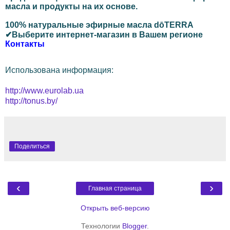
масла и продукты на их основе.
100% натуральные эфирные масла dōTERRA
✔Выберите интернет-магазин в Вашем регионе
Контакты
Использована информация:
http://www.eurolab.ua
http://tonus.by/
Поделиться
‹
›
Главная страница
Открыть веб-версию
Технологии
Blogger
.