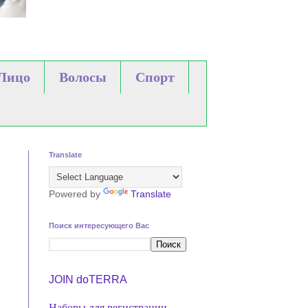
Лицо
Волосы
Спорт
Translate
Powered by
Translate
Поиск интересующего Вас
JOIN ​​doTERRA
Наборы для регистрации