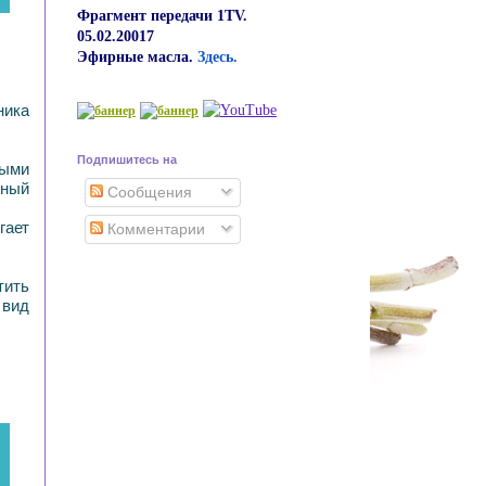
Фрагмент передачи 1TV.
05.02.20017
Эфирные масла.
Здесь.
ника
Подпишитесь на
ными
вный
Сообщения
гает
Комментарии
тить
 вид