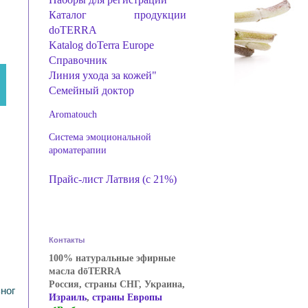
Каталог продукции
doTERRA
Katalog doTerra Europe
Справочник
Линия ухода за кожей"
Семейный доктор
Aromatouch
Система эмоциональной
ароматерапии
Прайс-лист Латвия (с 21%)
Контакты
100% натуральные эфирные
масла dōTERRA
Россия, страны СНГ, Украина,
ног
Израиль
,
страны Европы