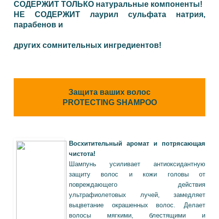
СОДЕРЖИТ ТОЛЬКО
натуральные компоненты!
НЕ СОДЕРЖИТ
лаурил сульфата натрия,
парабенов и
других сомнительных ингредиентов!
Защита ваших волос
PROTECTING SHAMPOO
Восхитительный аромат и потрясающая
чистота!
Шампунь усиливает антиоксидантную
защиту волос и кожи головы от
повреждающего действия
ультрафиолетовых лучей, замедляет
выцветание окрашенных волос. Делает
волосы мягкими, блестящими и