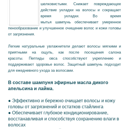
шелковистыми. Снижает повреждающее
действие укладки на волосы и сокращает
время укладки. Во время
мытья шампунь обеспечивает умеренное
пенообразование и улучшенное очищение волос и кожи головы
от загрязнения.
Легкие натуральные увлажнители делают волосы мягкими и
приятными на ощупь, как после посещения салона
красоты.
Пептиды овса способствуют укреплению и
поддерживают здоровье волос. Защитный шампунь подходит
для ежедневного ухода за волосами.
В составе шампуня эфирные масла дикого
апельсина и лайма.
●
Эффективно и бережно очищает волосы и кожу
головы от загрязнений и остатков стайлинга
●
Обеспечивает глубокое кондиционирование,
восстанавливая и способствуя сохранению влаги в
волосах