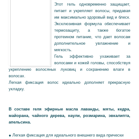
Этот гель одновременно защищает,
питает и укрепляет волосы, придавая
им максимально здоровый вид и блеск.
Эксклюзивная формула обеспечивает
термозащиту, а также богатое
протеином питание, что дает волосам
дополнительное увлажнение и
мягкость.
Гель
эффективно ухаживает за
волосами и кожей головы, способствуя
укреплению волосяных луковиц и сохранению влаги в
волосах.
Легкая фиксация волос идеально дополняет прекрасную
укладку.
В составе геля эфирные масла лаванды, мяты, кедра,
майорана, чайного дерева, наули, розмарина, эвкалипта,
апельсина.
● Легкая фиксация для идеального внешнего вида прически