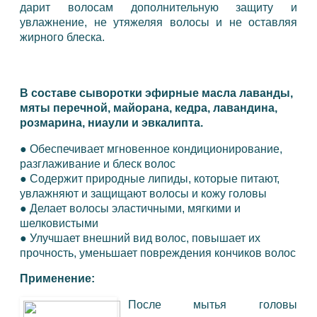
дарит волосам дополнительную защиту и
увлажнение, не утяжеляя волосы и не оставляя
жирного блеска.
В составе сыворотки эфирные масла лаванды,
мяты перечной, майорана, кедра, лавандина,
розмарина, ниаули и эвкалипта.
●
Обеспечивает мгновенное кондиционирование,
разглаживание и блеск волос
●
Содержит природные липиды, которые питают,
увлажняют и защищают волосы и кожу головы
●
Делает волосы эластичными, мягкими и
шелковистыми
●
Улучшает внешний вид волос, повышает их
прочность, уменьшает повреждения кончиков волос
Применение:
После мытья головы