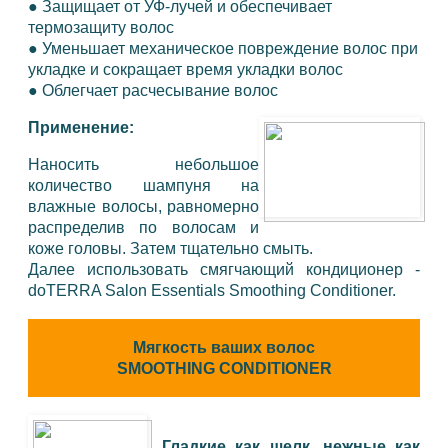
●
Защищает от УФ-лучей и обеспечивает
термозащиту волос
●
Уменьшает механическое повреждение волос при
укладке и сокращает время укладки волос
●
Облегчает расчесывание волос
Применение:
Наносить небольшое
количество шампуня на
влажные волосы, равномерно
распределив по волосам и
коже головы. Затем тщательно смыть.
Далее использовать смягчающий кондиционер -
doTERRA Salon Essentials Smoothing Conditioner.
Мягкость ваших волос
SMOOTHING CONDITIONER
Гладкие как шелк, нежные как