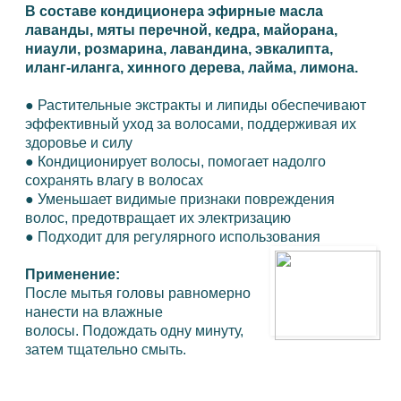
В составе кондиционера эфирные масла
лаванды, мяты перечной, кедра, майорана,
ниаули, розмарина, лавандина, эвкалипта,
иланг-иланга, хинного дерева, лайма, лимона.
●
Растительные экстракты и липиды обеспечивают
эффективный уход за волосами, поддерживая их
здоровье и силу
●
Кондиционирует волосы, помогает надолго
сохранять влагу в волосах
●
Уменьшает видимые признаки повреждения
волос, предотвращает их электризацию
●
Подходит для регулярного использования
Применение:
После мытья головы равномерно
нанести на влажные
волосы. Подождать одну минуту,
затем тщательно смыть.