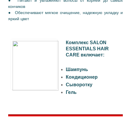
● Питают и увлажняют волосы от корней до самых
кончиков
● Обеспечивают мягкое очищение, надежную укладку и
яркий цвет
Комплекс SALON
ESSENTIALS HAIR
CARE включает:
Шампунь
Кондиционер
Сыворотку
Гель