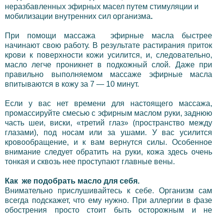
неразбавленных эфирных масел путем стимуляции и
мобилизации внутренних сил организма
.
При помощи массажа эфирные масла быстрее
начинают свою работу. В результате
растирания приток
крови к поверхности кожи усилится, и, следовательно,
масло легче проникнет в подкожный слой. Даже при
правильно выполняемом массаже эфирные масла
впитываются в кожу за 7 — 10 минут.
Если у вас нет времени для настоящего массажа,
промассируйте смесью с эфирным маслом руки, заднюю
часть шеи, виски, «третий глаз» (пространство между
глазами), под носам или за ушами. У вас усилится
кровообращение, и к вам вернутся силы. Особенное
внимание следует обратить на руки, кожа здесь очень
тонкая и сквозь нее проступают главные вены.
Как же подобрать масло для себя
.
Внимательно прислушивайтесь к себе. Организм сам
всегда подскажет, что ему нужно. При аллергии в фазе
обострения просто стоит быть осторожным и не