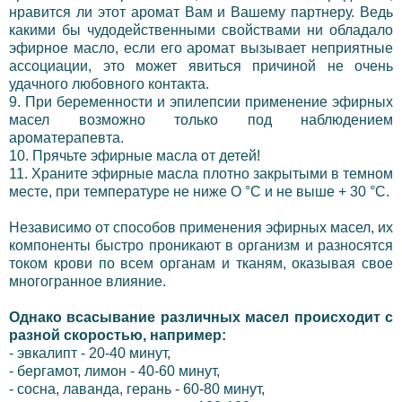
нравится ли этот аромат Вам и Вашему партнеру. Ведь
какими бы чудодейственными свойствами ни обладало
эфирное масло, если его аромат вызывает неприятные
ассоциации, это может явиться причиной не очень
удачного любовного контакта.
9. При беременности и эпилепсии применение эфирных
масел возможно только под наблюдением
ароматерапевта.
10. Прячьте эфирные масла от детей!
11. Храните эфирные масла плотно закрытыми в темном
месте, при температуре не ниже О °С и не выше + 30 °С.
Независимо от способов применения эфирных масел, их
компоненты быстро проникают в организм и разносятся
током крови по всем органам и тканям, оказывая свое
многогранное влияние.
Однако всасывание различных масел происходит с
разной скоростью, например:
- эвкалипт - 20-40 минут,
- бергамот, лимон - 40-60 минут,
-
сосна
, лаванда, герань - 60-80 минут,