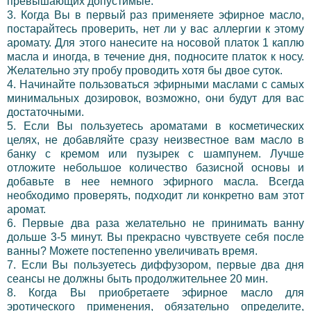
превышающих допустимые.
3. Когда Вы в первый раз применяете эфирное масло,
постарайтесь проверить, нет ли у вас аллергии к этому
аромату. Для этого нанесите на носовой платок 1 каплю
масла и иногда, в течение дня, подносите платок к носу.
Желательно эту пробу проводить хотя бы двое суток.
4. Начинайте пользоваться эфирными маслами с самых
минимальных дозировок, возможно, они будут для вас
достаточными.
5. Если Вы пользуетесь ароматами в косметических
целях, не добавляйте сразу неизвестное вам масло в
банку с кремом или пузырек с шампунем. Лучше
отложите небольшое количество базисной основы и
добавьте в нее немного эфирного масла. Всегда
необходимо проверять, подходит ли конкретно вам этот
аромат.
6. Первые два раза желательно не принимать ванну
дольше 3-5 минут. Вы прекрасно чувствуете себя после
ванны? Можете постепенно увеличивать время.
7. Если Вы пользуетесь диффузором, первые два дня
сеансы не должны быть продолжительнее 20 мин.
8. Когда Вы приобретаете эфирное масло для
эротического применения, обязательно определите,