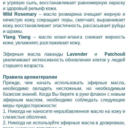
и угревую сыпь, восстанавливает равномерную окраску
и здоровый рельеф кожи.
Wild Rosemary
– масло розмарина очищает жирную и
нечистую кожу, сокращает поры, смягчает, выравнивает
кожу, восстанавливает эластичность, рассасывает рубцы
и шрамы.
Ylang Ylang
– масло иланг-иланга снижает жирность
кожи, увлажняет, разглаживает кожу.
Эфирные масла лаванды
Lavender
и
Patchouli
увеличивают интенсивность обновления клеток у людей
старшего возраста.
Правила ароматерапии
Прежде, чем начать использовать эфирные масла,
необходимо овладеть несложным, но необходимым
базисом знаний. Когда Вы берете в руки флакон с новым
эфирным маслом, необходимо соблюдать следующие
меры предосторожности:
1. Никогда не наносите неразбавленное масло на кожу и
слизистые оболочки.
2. Никогда не используйте эфирные масла в дозировках,