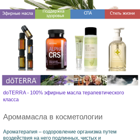
doTERRA - 100% эфирные масла терапевтического
класса
Аромамасла в косметологии
А
роматерапия – оздоровление организма путем
воздействия на него подлинных, чистых и